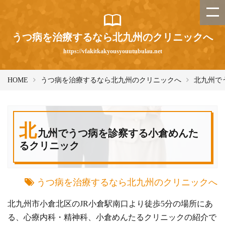
うつ病を治療するなら北九州のクリニックへ
https://vfakitkakyousyouutubulau.net
HOME
うつ病を治療するなら北九州のクリニックへ
北九州で
北
九州でうつ病を診察する小倉めんた
るクリニック
うつ病を治療するなら北九州のクリニックへ
北九州市小倉北区のJR小倉駅南口より徒歩5分の場所にあ
る、心療内科・精神科、小倉めんたるクリニックの紹介で