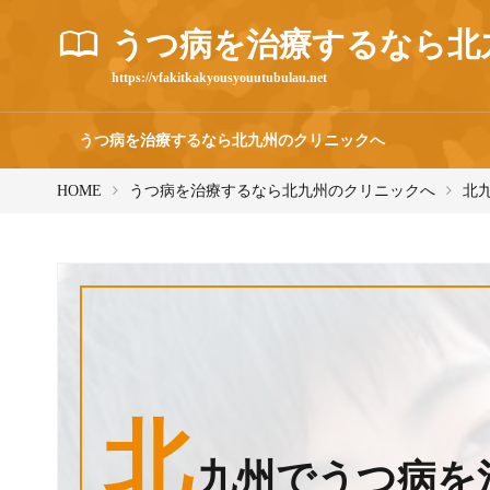
うつ病を治療するなら北
https://vfakitkakyousyouutubulau.net
うつ病を治療するなら北九州のクリニックへ
HOME
うつ病を治療するなら北九州のクリニックへ
北
北
九州でうつ病を