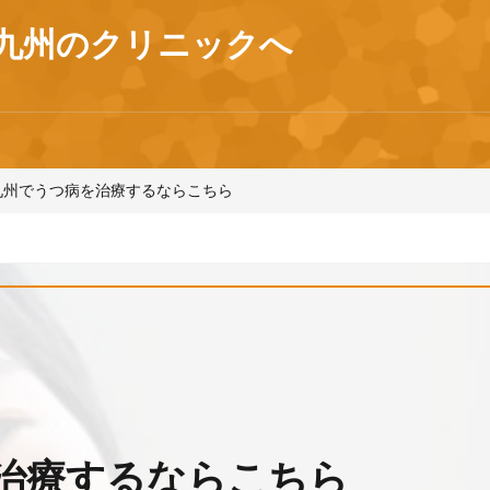
九州のクリニックへ
九州でうつ病を治療するならこちら
治療するならこちら