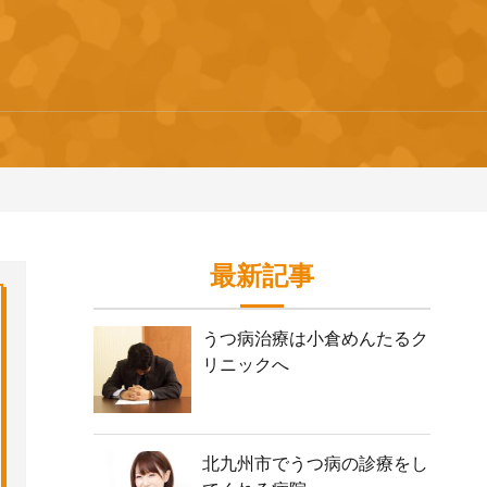
最新記事
うつ病治療は小倉めんたるク
リニックへ
北九州市でうつ病の診療をし